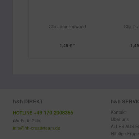
Clip Lamellenwand
Clip Dr
1,49 € *
1,49
h&h DIREKT
h&h SERVI
+49 170 2008355
Kontakt
HOTLINE
Über uns
(Mo.-Fr., 8-17 Uhr)
ALLES AUS E
info@hh-creativteam.de
Häufige Frag