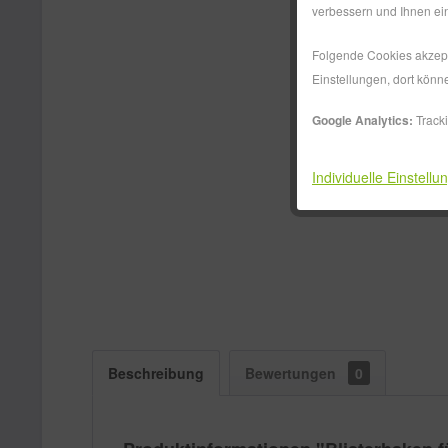
verbessern und Ihnen ein
Folgende Cookies akzepti
Einstellungen, dort könn
Google Analytics:
Track
Individuelle Einstellu
Beschreibung
Bewertungen
0