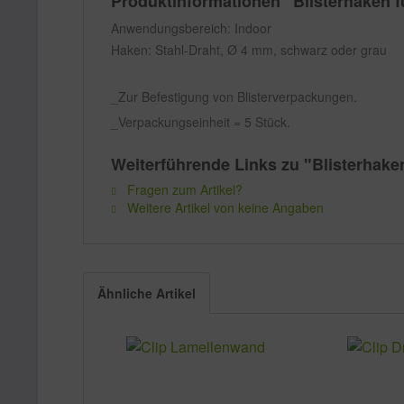
Produktinformationen "Blisterhaken f
Anwendungsbereich: Indoor
Haken: Stahl-Draht, Ø 4 mm, schwarz oder grau
Zur Befestigung von Blisterverpackungen.
Verpackungseinheit = 5 Stück.
Weiterführende Links zu "Blisterhake
Fragen zum Artikel?
Weitere Artikel von keine Angaben
Ähnliche Artikel