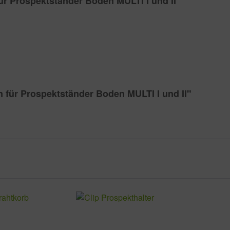
ür Prospektständer Boden MULTI I und II"
n für Prospektständer Boden MULTI I und II"