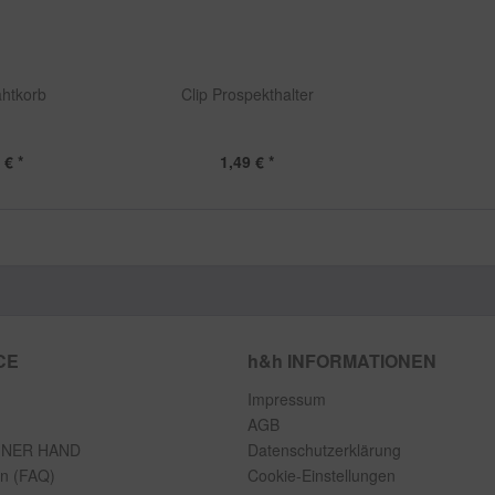
ahtkorb
Clip Prospekthalter
 € *
1,49 € *
CE
h&h INFORMATIONEN
Impressum
AGB
INER HAND
Datenschutzerklärung
en (FAQ)
Cookie-Einstellungen