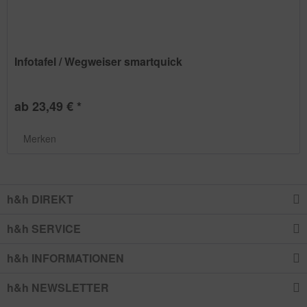
Infotafel / Wegweiser smartquick
ab 23,49 € *
Merken
h&h DIREKT
h&h SERVICE
h&h INFORMATIONEN
h&h NEWSLETTER