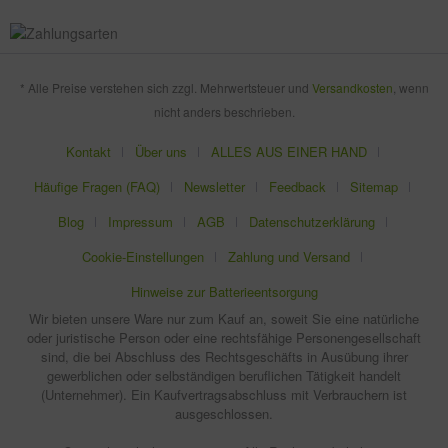
* Alle Preise verstehen sich zzgl. Mehrwertsteuer und
Versandkosten
, wenn
nicht anders beschrieben.
Kontakt
Über uns
ALLES AUS EINER HAND
Häufige Fragen (FAQ)
Newsletter
Feedback
Sitemap
Blog
Impressum
AGB
Datenschutzerklärung
Cookie-Einstellungen
Zahlung und Versand
Hinweise zur Batterieentsorgung
Wir bieten unsere Ware nur zum Kauf an, soweit Sie eine natürliche
oder juristische Person oder eine rechtsfähige Personengesellschaft
sind, die bei Abschluss des Rechtsgeschäfts in Ausübung ihrer
gewerblichen oder selbständigen beruflichen Tätigkeit handelt
(Unternehmer). Ein Kaufvertragsabschluss mit Verbrauchern ist
ausgeschlossen.