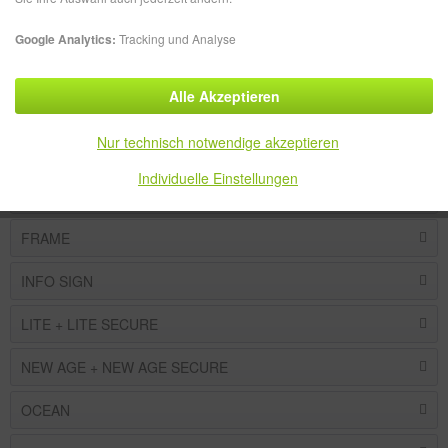
ATLANTIC
Google Analytics:
Tracking und Analyse
BOX
Alle Akzeptieren
CLEAR
Nur technisch notwendige akzeptieren
CLICK SIGN
Individuelle Einstellungen
CRISTALLO + CRISTALLO SAFE
FRAME
INFO SIGN
LITE + LITE SECURE
NEW AGE + NEW AGE SECURE
OCEAN