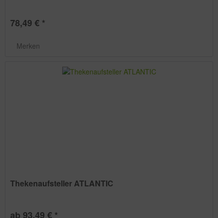
78,49 € *
Merken
Thekenaufsteller ATLANTIC
ab 93,49 € *