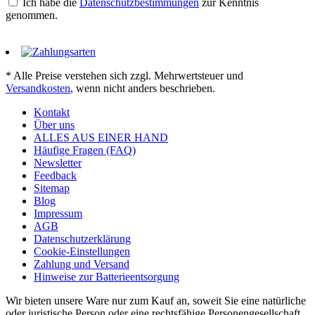
Ich habe die
Datenschutzbestimmungen
zur Kenntnis
genommen.
* Alle Preise verstehen sich zzgl. Mehrwertsteuer und
Versandkosten
, wenn nicht anders beschrieben.
Kontakt
Über uns
ALLES AUS EINER HAND
Häufige Fragen (FAQ)
Newsletter
Feedback
Sitemap
Blog
Impressum
AGB
Datenschutzerklärung
Cookie-Einstellungen
Zahlung und Versand
Hinweise zur Batterieentsorgung
Wir bieten unsere Ware nur zum Kauf an, soweit Sie eine natürliche
oder juristische Person oder eine rechtsfähige Personengesellschaft