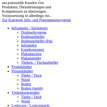
um potenzielle Kunden von
Produkten, Dienstleistungen und
Kompetenzen zu überzeugen.
Voraussetzung ist allerdings ein...
Zur Kategorie Info- und Präsentationssysteme
Infoständer / Infohänger
Drahtseilsysteme
Bodenaufsteller
Bodenaufsteller iPad
Infosäulen
Kundenstopper
Plakattaschen
Plakatständer
Theken- / Tischaufsteller
Produkthalter
Prospekthalter
Theke / Tisch
Wand
Boden
Boden (mobil)
Visitenkartenhalter
Theke / Tisch
Wand
Losboxen / Lostrommeln