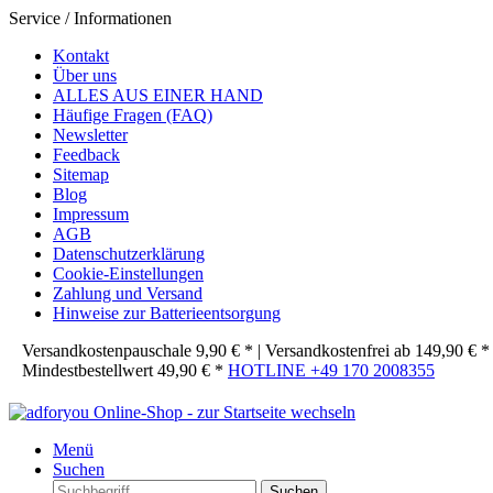
Service / Informationen
Kontakt
Über uns
ALLES AUS EINER HAND
Häufige Fragen (FAQ)
Newsletter
Feedback
Sitemap
Blog
Impressum
AGB
Datenschutzerklärung
Cookie-Einstellungen
Zahlung und Versand
Hinweise zur Batterieentsorgung
Versandkostenpauschale 9,90 € * | Versandkostenfrei ab 149,90 € * 
Mindestbestellwert 49,90 € *
HOTLINE
+49 170 2008355
Menü
Suchen
Suchen