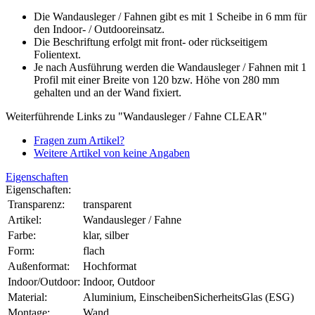
Die Wandausleger / Fahnen gibt es mit 1 Scheibe in 6 mm für
den Indoor- / Outdooreinsatz.
Die Beschriftung erfolgt mit front- oder rückseitigem
Folientext.
Je nach Ausführung werden die Wandausleger / Fahnen mit 1
Profil mit einer Breite von 120 bzw. Höhe von 280 mm
gehalten und an der Wand fixiert.
Weiterführende Links zu "Wandausleger / Fahne CLEAR"
Fragen zum Artikel?
Weitere Artikel von keine Angaben
Eigenschaften
Eigenschaften:
Transparenz:
transparent
Artikel:
Wandausleger / Fahne
Farbe:
klar, silber
Form:
flach
Außenformat:
Hochformat
Indoor/Outdoor:
Indoor, Outdoor
Material:
Aluminium, EinscheibenSicherheitsGlas (ESG)
Montage:
Wand