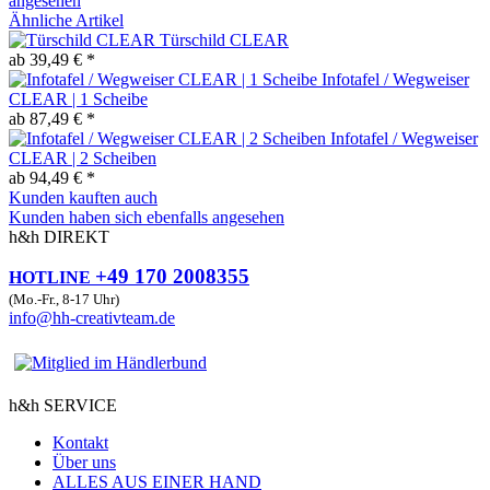
angesehen
Ähnliche Artikel
Türschild CLEAR
ab 39,49 € *
Infotafel / Wegweiser
CLEAR | 1 Scheibe
ab 87,49 € *
Infotafel / Wegweiser
CLEAR | 2 Scheiben
ab 94,49 € *
Kunden kauften auch
Kunden haben sich ebenfalls angesehen
h&h DIREKT
+49 170 2008355
HOTLINE
(Mo.-Fr., 8-17 Uhr)
info@hh-creativteam.de
h&h SERVICE
Kontakt
Über uns
ALLES AUS EINER HAND