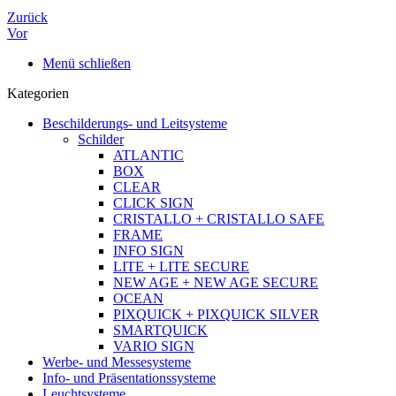
Zurück
Vor
Menü schließen
Kategorien
Beschilderungs- und Leitsysteme
Schilder
ATLANTIC
BOX
CLEAR
CLICK SIGN
CRISTALLO + CRISTALLO SAFE
FRAME
INFO SIGN
LITE + LITE SECURE
NEW AGE + NEW AGE SECURE
OCEAN
PIXQUICK + PIXQUICK SILVER
SMARTQUICK
VARIO SIGN
Werbe- und Messesysteme
Info- und Präsentationssysteme
Leuchtsysteme