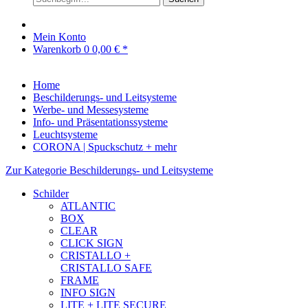
Mein Konto
Warenkorb
0
0,00 € *
Home
Beschilderungs- und Leitsysteme
Werbe- und Messesysteme
Info- und Präsentationssysteme
Leuchtsysteme
CORONA | Spuckschutz + mehr
Zur Kategorie Beschilderungs- und Leitsysteme
Schilder
ATLANTIC
BOX
CLEAR
CLICK SIGN
CRISTALLO +
CRISTALLO SAFE
FRAME
INFO SIGN
LITE + LITE SECURE