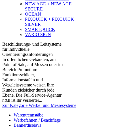
NEW AGE + NEW AGE
SECURE
OCEAN
PIXQUICK + PIXQUICK
SILVER
SMARTQUICK
VARIO SIGN
Beschilderungs- und Leitsysteme
für individuelle
Orientierungsanforderungen
In öffentlichen Gebäuden, am
Point of Sale, auf Messen oder im
Bereich Promotion:
Funktionsschilder,
Informationstafeln und
Wegeleitsysteme weisen Ihre
Kunden zielsicher durch jede
Ebene. Die Full-Service-Agentur
h&h ist Ihr versierter...
Zur Kategorie Werbe- und Messesysteme
Warentrennstäbe
Werbefahnen / Beachflags
Bannerdisplays