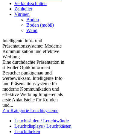
Verkaufsschütten
Zahlteller
Vitrinen
Boden
Boden (mobil)
Wand
Intelligente Info- und
Präsentationssysteme: Moderne
Kommunikation und effektive
Werbung
Eine durchdachte Präsentation in
stilvoller Optik informiert
Besucher punktgenau und
werbewirksam. Intelligente Info-
und Präsentationssysteme für
moderne Kommunikation und
effektive Werbung fungieren als
erste Anlaufstelle für Kunden
und...
Zur Kategorie Leuchtsysteme
Leuchtsäulen / Leuchtwände
Leuchtdisplays / Leuchtkästen
Leuchttheken