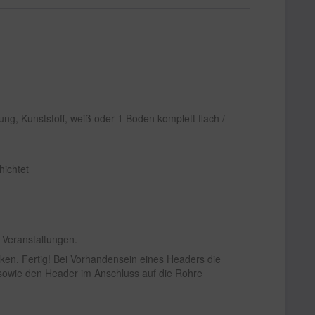
g, Kunststoff, weiß oder 1 Boden komplett flach /
hichtet
 Veranstaltungen.
cken. Fertig! Bei Vorhandensein eines Headers die
sowie den Header im Anschluss auf die Rohre