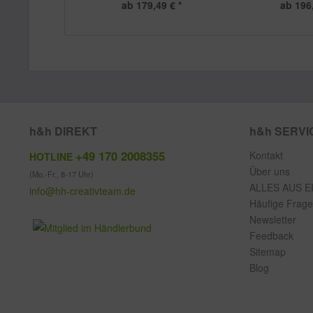
ab 179,49 € *
ab 196,
h&h DIREKT
h&h SERVI
+49 170 2008355
Kontakt
HOTLINE
Über uns
(Mo.-Fr., 8-17 Uhr)
ALLES AUS E
info@hh-creativteam.de
Häufige Frag
Newsletter
Feedback
Sitemap
Blog