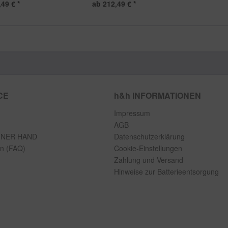
49 € *
ab 212,49 € *
CE
h&h INFORMATIONEN
Impressum
AGB
INER HAND
Datenschutzerklärung
en (FAQ)
Cookie-Einstellungen
Zahlung und Versand
Hinweise zur Batterieentsorgung