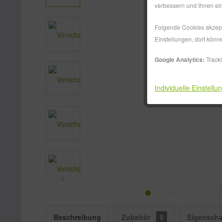
verbessern und Ihnen ein
Folgende Cookies akzepti
Einstellungen, dort könn
Google Analytics:
Track
Individuelle Einstellu
Beschreibung
Zubehör
5
Eigenscha