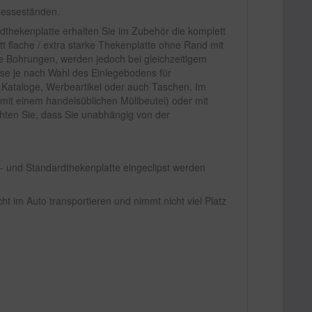
Messeständen.
dthekenplatte erhalten Sie im Zubehör die komplett
tt flache / extra starke Thekenplatte ohne Rand mit
ine Bohrungen, werden jedoch bei gleichzeitigem
ese je nach Wahl des Einlegebodens für
 Kataloge, Werbeartikel oder auch Taschen. Im
mit einem handelsüblichen Müllbeutel) oder mit
hten Sie, dass Sie unabhängig von der
n- und Standardthekenplatte eingeclipst werden
t im Auto transportieren und nimmt nicht viel Platz