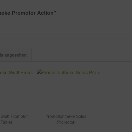
heke Promotor Action"
ls angesehen
Swift Promotor
Promotiontheke Solus
Tablet
Promotor