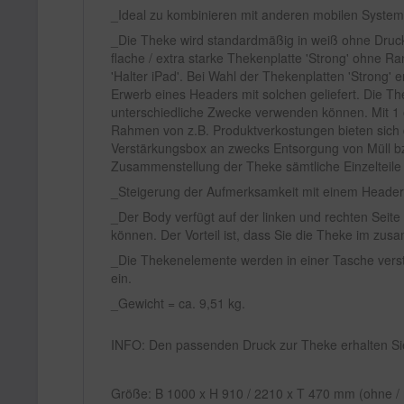
Ideal zu kombinieren mit anderen mobilen Syste
Die Theke wird standardmäßig in weiß ohne Druck 
flache / extra starke Thekenplatte 'Strong' ohne Ra
'Halter iPad'. Bei Wahl der Thekenplatten 'Strong' 
Erwerb eines Headers mit solchen geliefert. Die Th
unterschiedliche Zwecke verwenden können. Mit 1 
Rahmen von z.B. Produktverkostungen bieten sich d
Verstärkungsbox an zwecks Entsorgung von Müll bz
Zusammenstellung der Theke sämtliche Einzelteile
Steigerung der Aufmerksamkeit mit einem Header
Der Body verfügt auf der linken und rechten Seit
können. Der Vorteil ist, dass Sie die Theke im zu
Die Thekenelemente werden in einer Tasche versta
ein.
Gewicht = ca. 9,51 kg.
INFO: Den passenden Druck zur Theke erhalten Si
Größe: B 1000 x H 910 / 2210 x T 470 mm (ohne / 