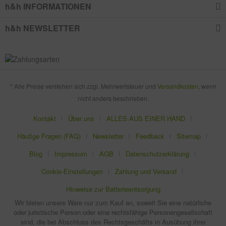
h&h INFORMATIONEN
h&h NEWSLETTER
* Alle Preise verstehen sich zzgl. Mehrwertsteuer und
Versandkosten
, wenn
nicht anders beschrieben.
Kontakt
Über uns
ALLES AUS EINER HAND
Häufige Fragen (FAQ)
Newsletter
Feedback
Sitemap
Blog
Impressum
AGB
Datenschutzerklärung
Cookie-Einstellungen
Zahlung und Versand
Hinweise zur Batterieentsorgung
Wir bieten unsere Ware nur zum Kauf an, soweit Sie eine natürliche
oder juristische Person oder eine rechtsfähige Personengesellschaft
sind, die bei Abschluss des Rechtsgeschäfts in Ausübung ihrer