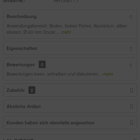
Artikel-Nr.:
HH100611.1
Beschreibung
Anwendungsbereich: Boden, Indoor Rohre: Aluminium, silber
eloxiert, Ø 43 mm Druck:...
mehr
Eigenschaften
Bewertungen
0
Bewertungen lesen, schreiben und diskutieren...
mehr
Zubehör
2
Ähnliche Artikel
Kunden haben sich ebenfalls angesehen