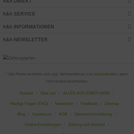
h&h DIREKT
h&h SERVICE
h&h INFORMATIONEN
h&h NEWSLETTER
* Alle Preise verstehen sich zzgl. Mehrwertsteuer und
Versandkosten
, wenn
nicht anders beschrieben.
Kontakt
Über uns
ALLES AUS EINER HAND
Häufige Fragen (FAQ)
Newsletter
Feedback
Sitemap
Blog
Impressum
AGB
Datenschutzerklärung
Cookie-Einstellungen
Zahlung und Versand