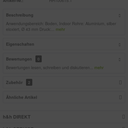
Artikel-Nr.:
HH100615.1
Beschreibung
Anwendungsbereich: Boden, Indoor Rohre: Aluminium, silber
eloxiert, Ø 43 mm Druck:...
mehr
Eigenschaften
Bewertungen
0
Bewertungen lesen, schreiben und diskutieren...
mehr
Zubehör
2
Ähnliche Artikel
h&h DIREKT