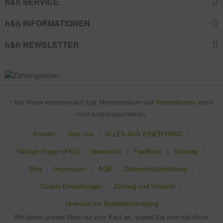
h&h SERVICE
h&h INFORMATIONEN
h&h NEWSLETTER
* Alle Preise verstehen sich zzgl. Mehrwertsteuer und
Versandkosten
, wenn
nicht anders beschrieben.
Kontakt
Über uns
ALLES AUS EINER HAND
Häufige Fragen (FAQ)
Newsletter
Feedback
Sitemap
Blog
Impressum
AGB
Datenschutzerklärung
Cookie-Einstellungen
Zahlung und Versand
Hinweise zur Batterieentsorgung
Wir bieten unsere Ware nur zum Kauf an, soweit Sie eine natürliche