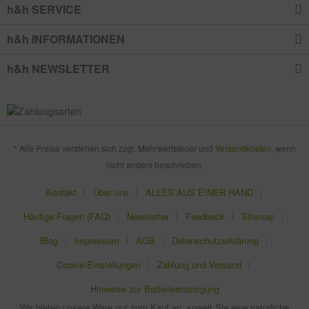
h&h SERVICE
h&h INFORMATIONEN
h&h NEWSLETTER
* Alle Preise verstehen sich zzgl. Mehrwertsteuer und
Versandkosten
, wenn
nicht anders beschrieben.
Kontakt
Über uns
ALLES AUS EINER HAND
Häufige Fragen (FAQ)
Newsletter
Feedback
Sitemap
Blog
Impressum
AGB
Datenschutzerklärung
Cookie-Einstellungen
Zahlung und Versand
Hinweise zur Batterieentsorgung
Wir bieten unsere Ware nur zum Kauf an, soweit Sie eine natürliche