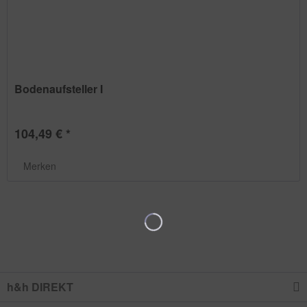
Bodenaufsteller I
104,49 € *
Merken
h&h DIREKT