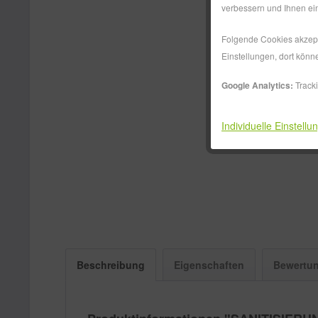
verbessern und Ihnen ein
Folgende Cookies akzepti
Einstellungen, dort könn
Google Analytics:
Track
Individuelle Einstellu
Beschreibung
Eigenschaften
Bewertu