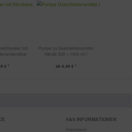
sichtsvisier mit
Pumpe zu Desinfektionsmittel
ederverwendbar
Hände 500 + 1000 ml |
in Germany
Flasche
9 € *
ab 6,49 € *
CE
h&h INFORMATIONEN
Impressum