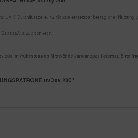
UNGSPATRONE uvOxy 200"
 und UV-C-Durchflusszelle, 12 Monate einsetzbar bei täglicher Nutzung
 SanificaAria 200 connect'.
ist frühestens ab Mitte/Ende Januar 2021 lieferbar. Bitte frage
IERUNGSPATRONE uvOxy 200"