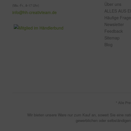
Über uns
(Mo.-Fr., 8-17 Uhr)
ALLES AUS E
info@hh-creativteam.de
Häufige Frag
Newsletter
Feedback
Sitemap
Blog
* Alle Pr
Wir bieten unsere Ware nur zum Kauf an, soweit Sie eine natü
gewerblichen oder selbständigen