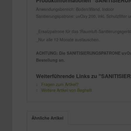
Produktinformationen "SANITISIER
Anwendungsbereich: Boden/Wand, Indoor
Sanitierungspatrone: uvOxy 200, inkl. Schutzfilter
Ersatzpatrone für das 'Raumluft-Sanitierungsgerät
Nur alle 12 Monate austauschen.
ACHTUNG: Die SANITISIERUNGSPATRONE uvOxy 200 
Bestellung an.
Weiterführende Links zu "SANITIS
Fragen zum Artikel?
Weitere Artikel von Beghelli
Ähnliche Artikel