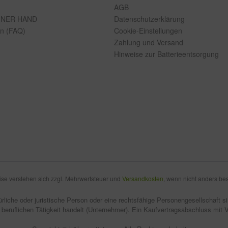
AGB
INER HAND
Datenschutzerklärung
en (FAQ)
Cookie-Einstellungen
Zahlung und Versand
Hinweise zur Batterieentsorgung
eise verstehen sich zzgl. Mehrwertsteuer und
Versandkosten
, wenn nicht anders be
rliche oder juristische Person oder eine rechtsfähige Personengesellschaft 
 beruflichen Tätigkeit handelt (Unternehmer). Ein Kaufvertragsabschluss mit 