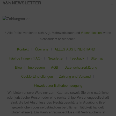
h&h NEWSLETTER
* Alle Preise verstehen sich zzgl. Mehrwertsteuer und
Versandkosten
, wenn
nicht anders beschrieben.
Kontakt
Über uns
ALLES AUS EINER HAND
Häufige Fragen (FAQ)
Newsletter
Feedback
Sitemap
Blog
Impressum
AGB
Datenschutzerklärung
Cookie-Einstellungen
Zahlung und Versand
Hinweise zur Batterieentsorgung
Wir bieten unsere Ware nur zum Kauf an, soweit Sie eine natürliche
oder juristische Person oder eine rechtsfähige Personengesellschaft
sind, die bei Abschluss des Rechtsgeschäfts in Ausübung ihrer
gewerblichen oder selbständigen beruflichen Tätigkeit handelt
(Unternehmer). Ein Kaufvertragsabschluss mit Verbrauchern ist