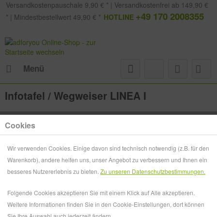
Versandkostenpauschale 9,90 € * | Versandkostenfrei ab 149,90 €
+49 170 2008355
* | Mindestbestellwert 49,90 € *
HOTLINE
Menü
Infotafel / Wegweiser LINEA I
Cookies
Wir verwenden Cookies. Einige davon sind technisch notwendig (z.B. für den
Warenkorb), andere helfen uns, unser Angebot zu verbessern und Ihnen ein
besseres Nutzererlebnis zu bieten.
Zu unseren Datenschutzbestimmungen.
Folgende Cookies akzeptieren Sie mit einem Klick auf Alle akzeptieren.
Weitere Informationen finden Sie in den Cookie-Einstellungen, dort können
Sie Ihre Auswahl auch jederzeit ändern.