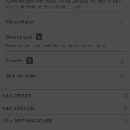
Anwendungsbereich: Wand, Indoor Gehäuse: Aluminium, silber
eloxiert Abdeckung: Polycarbonat,...
mehr
Eigenschaften
Bewertungen
0
Bewertungen lesen, schreiben und diskutieren...
mehr
Zubehör
2
Ähnliche Artikel
h&h DIREKT
h&h SERVICE
h&h INFORMATIONEN