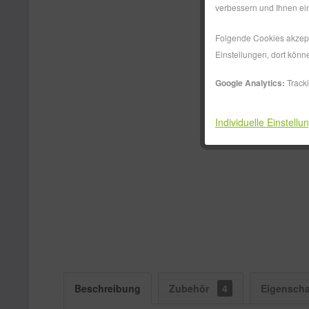
verbessern und Ihnen ein
Folgende Cookies akzepti
Einstellungen, dort könn
Google Analytics:
Track
Individuelle Einstellu
Beschreibung
Zubehör
4
Eigenscha