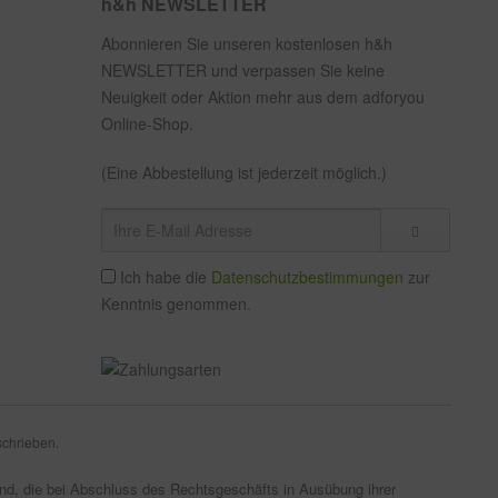
h&h NEWSLETTER
Abonnieren Sie unseren kostenlosen h&h
NEWSLETTER und verpassen Sie keine
Neuigkeit oder Aktion mehr aus dem adforyou
Online-Shop.
(Eine Abbestellung ist jederzeit möglich.)
Ich habe die
Datenschutzbestimmungen
zur
Kenntnis genommen.
schrieben.
sind, die bei Abschluss des Rechtsgeschäfts in Ausübung ihrer