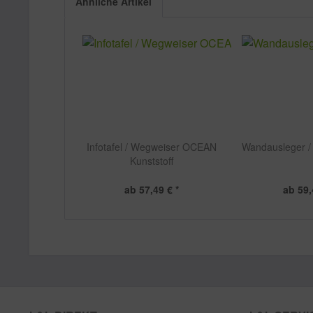
Ähnliche Artikel
Infotafel / Wegweiser OCEAN
Wandausleger 
Kunststoff
ab 57,49 € *
ab 59,