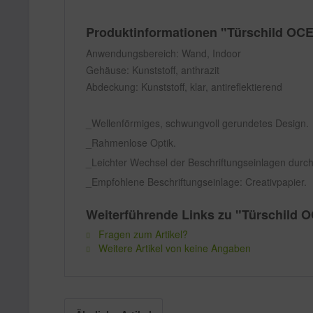
Produktinformationen "Türschild OC
Anwendungsbereich: Wand, Indoor
Gehäuse: Kunststoff, anthrazit
Abdeckung: Kunststoff, klar, antireflektierend
Wellenförmiges, schwungvoll gerundetes Design.
Rahmenlose Optik.
Leichter Wechsel der Beschriftungseinlagen dur
Empfohlene Beschriftungseinlage: Creativpapier.
Weiterführende Links zu "Türschild
Fragen zum Artikel?
Weitere Artikel von keine Angaben