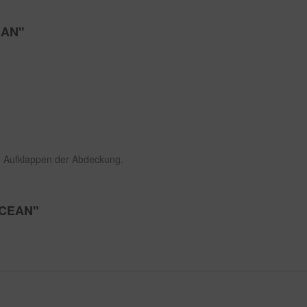
EAN"
ch Aufklappen der Abdeckung.
 OCEAN"