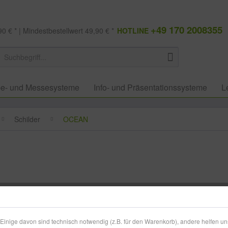
+49 170 2008355
0 € * | Mindestbestellwert 49,90 € *
HOTLINE
e- und Messesysteme
Info- und Präsentationssysteme
L
Schilder
OCEAN
25,49 
zzgl. MwSt.
zzg
inige davon sind technisch notwendig (z.B. für den Warenkorb), andere helfen un