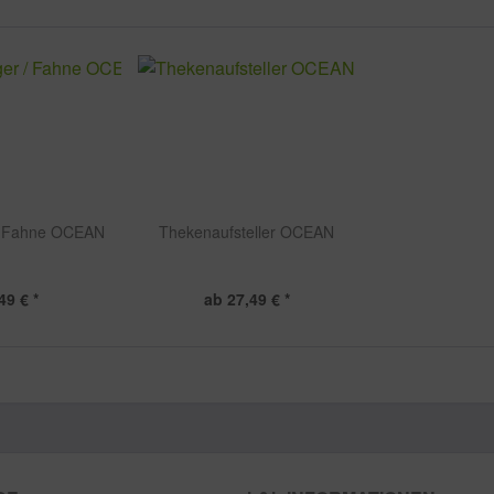
/ Fahne OCEAN
Thekenaufsteller OCEAN
49 € *
ab 27,49 € *