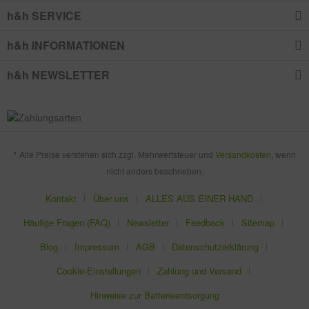
h&h SERVICE
h&h INFORMATIONEN
h&h NEWSLETTER
* Alle Preise verstehen sich zzgl. Mehrwertsteuer und
Versandkosten
, wenn
nicht anders beschrieben.
Kontakt
Über uns
ALLES AUS EINER HAND
Häufige Fragen (FAQ)
Newsletter
Feedback
Sitemap
Blog
Impressum
AGB
Datenschutzerklärung
Cookie-Einstellungen
Zahlung und Versand
Hinweise zur Batterieentsorgung