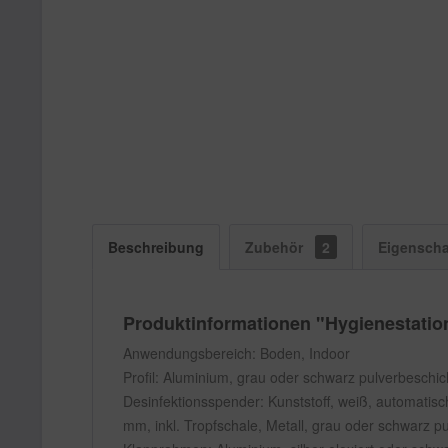
Beschreibung
Zubehör
2
Eigenscha
Produktinformationen "Hygienestation
Anwendungsbereich: Boden, Indoor
Profil: Aluminium, grau oder schwarz pulverbeschi
Desinfektionsspender: Kunststoff, weiß, automatisch
mm, inkl. Tropfschale, Metall, grau oder schwarz p