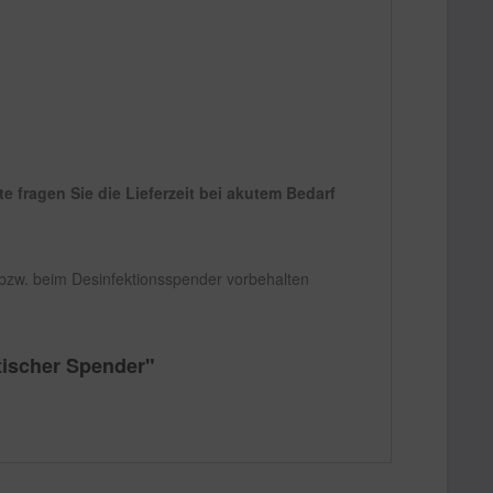
 fragen Sie die Lieferzeit bei akutem Bedarf
bzw. beim Desinfektionsspender vorbehalten
tischer Spender"