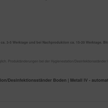
ca. 3-5 Werktage und bei Nachproduktion ca. 15-20 Werktage. Bitte
ch. Produktänderungen bei der Hygienestation/Desinfektionsständer 
ion/Desinfektionsständer Boden | Metall IV - automa