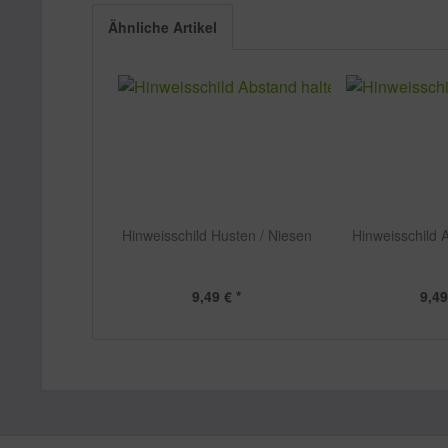
Ähnliche Artikel
Hinweisschild Husten / Niesen
Hinweisschild 
9,49 € *
9,49