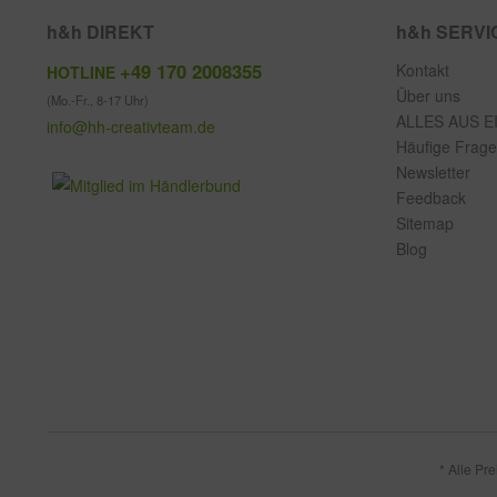
h&h DIREKT
h&h SERVI
+49 170 2008355
Kontakt
HOTLINE
Über uns
(Mo.-Fr., 8-17 Uhr)
ALLES AUS E
info@hh-creativteam.de
Häufige Frag
Newsletter
Feedback
Sitemap
Blog
* Alle Pr