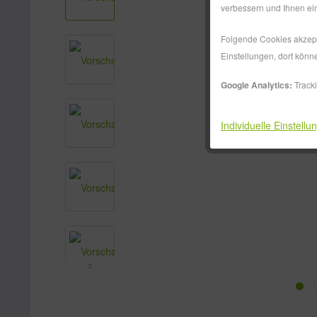
verbessern und Ihnen ein
Folgende Cookies akzepti
Einstellungen, dort könn
Google Analytics:
Track
Individuelle Einstellu