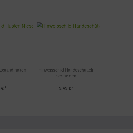
Abstand halten
Hinweisschild Händeschütteln
vermeiden
 € *
9,49 € *