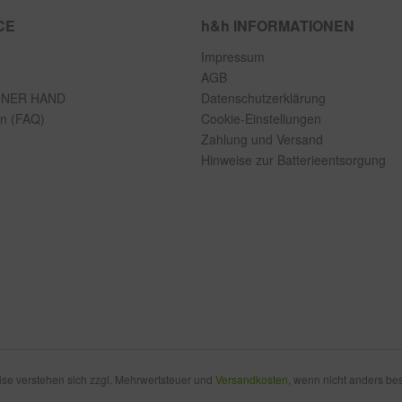
CE
h&h INFORMATIONEN
Impressum
AGB
INER HAND
Datenschutzerklärung
en (FAQ)
Cookie-Einstellungen
Zahlung und Versand
Hinweise zur Batterieentsorgung
eise verstehen sich zzgl. Mehrwertsteuer und
Versandkosten
, wenn nicht anders be