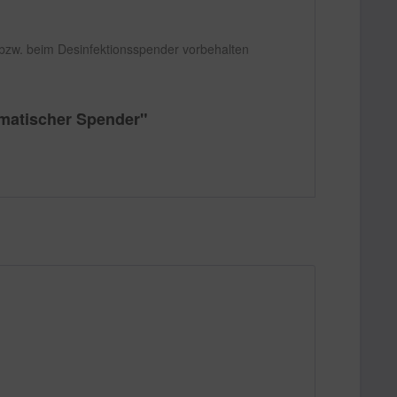
bzw. beim Desinfektionsspender vorbehalten
omatischer Spender"