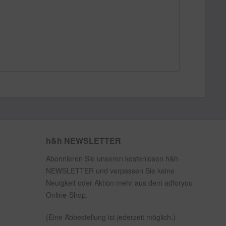
h&h NEWSLETTER
Abonnieren Sie unseren kostenlosen h&h
NEWSLETTER und verpassen Sie keine
Neuigkeit oder Aktion mehr aus dem adforyou
Online-Shop.
(Eine Abbestellung ist jederzeit möglich.)