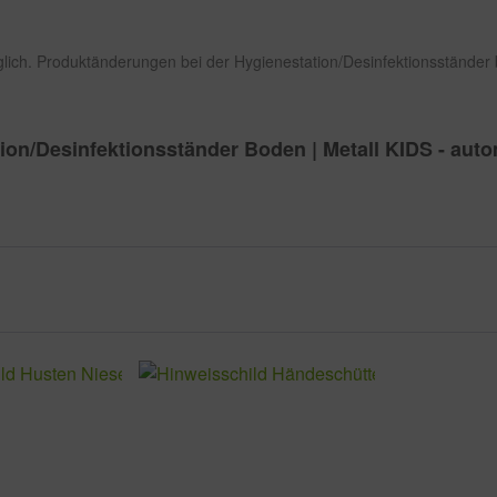
ch. Produktänderungen bei der Hygienestation/Desinfektionsständer 
ion/Desinfektionsständer Boden | Metall KIDS - aut