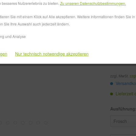
 besseres Nutzererlebnis zu bieten.
Zu unseren Datenschutzbestimmungen.
bis
10
eren Sie mit einem Klick auf Alle akzeptieren. Weitere Informationen finden Sie i
ab
11
en Sie Ihre Auswahl auch jederzeit ändern.
ab
51
ing und Analyse
ab
101
ngen
Nur technisch notwendige akzeptieren
ab
201
zzgl. MwSt.
zzg
Versandkos
Lieferzeit
Ausführung