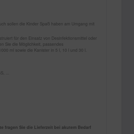
 Auch sollen die Kinder Spaß haben am Umgang mit
truiert für den Einsatz von Desinfektionsmittel oder
ben Sie die Möglichkeit, passendes
00 ml sowie die Kanister in 5 l, 10 l und 30 l.
, ...
 fragen Sie die Lieferzeit bei akutem Bedarf