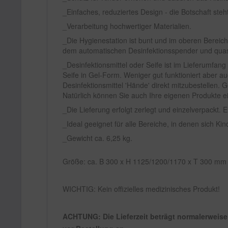
Einfaches, reduziertes Design - die Botschaft steh
Verarbeitung hochwertiger Materialien.
Die Hygienestation ist bunt und im oberen Berei
dem automatischen Desinfektionsspender und quasi
Desinfektionsmittel oder Seife ist im Lieferumfang
Seife in Gel-Form. Weniger gut funktioniert aber a
Desinfektionsmittel 'Hände' direkt mitzubestellen. 
Natürlich können Sie auch Ihre eigenen Produkte e
Die Lieferung erfolgt zerlegt und einzelverpackt. 
Ideal geeignet für alle Bereiche, in denen sich Ki
Gewicht ca. 6,25 kg.
Größe: ca. B 300 x H 1125/1200/1170 x T 300 mm 
WICHTIG: Kein offizielles medizinisches Produkt!
ACHTUNG: Die Lieferzeit beträgt normalerweise 