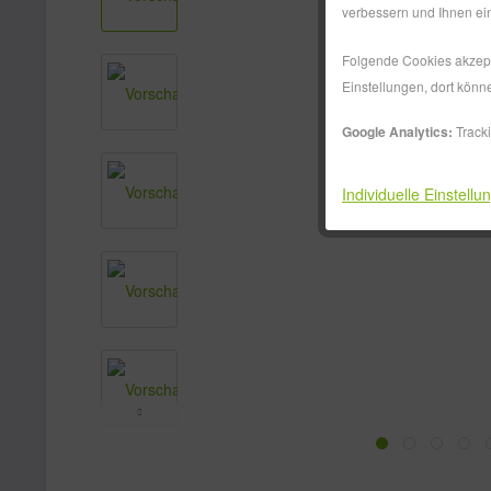
verbessern und Ihnen ein
Folgende Cookies akzepti
Einstellungen, dort könn
Google Analytics:
Track
Individuelle Einstellu