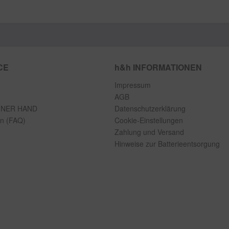
CE
h&h INFORMATIONEN
Impressum
AGB
INER HAND
Datenschutzerklärung
en (FAQ)
Cookie-Einstellungen
Zahlung und Versand
Hinweise zur Batterieentsorgung