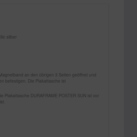
ic silber
s Magnetband an den übrigen 3 Seiten geöffnet und
 befestigen. Die Plakattasche ist
r. Die Plakattasche DURAFRAME POSTER SUN ist vor
st.