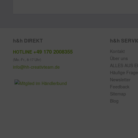
h&h DIREKT
h&h SERVI
+49 170 2008355
Kontakt
HOTLINE
Über uns
(Mo.-Fr., 8-17 Uhr)
ALLES AUS E
info@hh-creativteam.de
Häufige Frag
Newsletter
Feedback
Sitemap
Blog