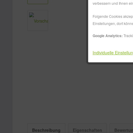
verbessern und Ihnen ein
Folgende Cookies akzepti
Einstellungen, dort könn
Google Analytics:
Track
Individuelle Einstellu
Beschreibung
Eigenschaften
Bewertu