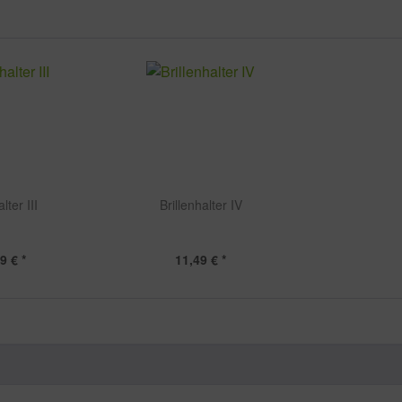
lter III
Brillenhalter IV
9 € *
11,49 € *