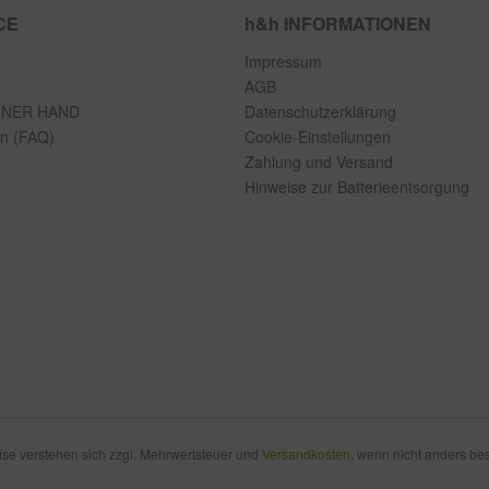
CE
h&h INFORMATIONEN
Impressum
AGB
INER HAND
Datenschutzerklärung
en (FAQ)
Cookie-Einstellungen
Zahlung und Versand
Hinweise zur Batterieentsorgung
eise verstehen sich zzgl. Mehrwertsteuer und
Versandkosten
, wenn nicht anders be