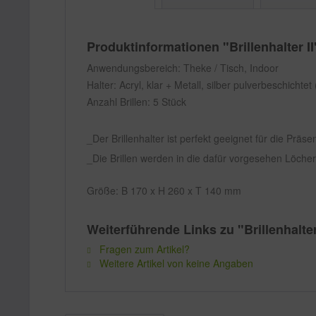
Produktinformationen "Brillenhalter II
Anwendungsbereich: Theke / Tisch, Indoor
Halter: Acryl, klar + Metall, silber pulverbeschichte
Anzahl Brillen: 5 Stück
Der Brillenhalter ist perfekt geeignet für die Prä
Die Brillen werden in die dafür vorgesehen Löcher
Größe: B 170 x H 260 x T 140 mm
Weiterführende Links zu "Brillenhalter
Fragen zum Artikel?
Weitere Artikel von keine Angaben