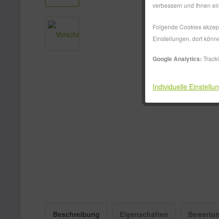
verbessern und Ihnen ein
Folgende Cookies akzepti
Einstellungen, dort könn
Google Analytics:
Track
Individuelle Einstellu
Beschreibung
Eigenschaften
Bewertu