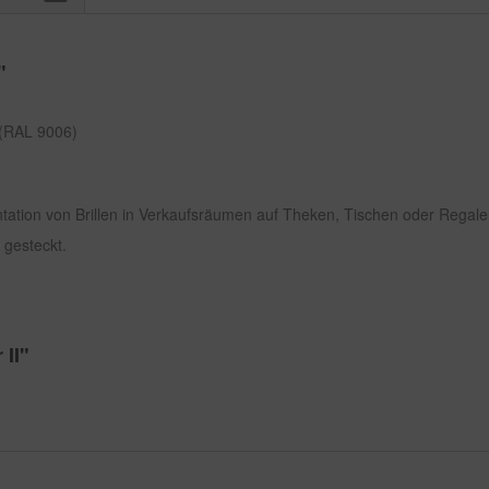
"
t (RAL 9006)
sentation von Brillen in Verkaufsräumen auf Theken, Tischen oder Regale
 gesteckt.
 II"