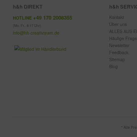
h&h DIREKT
h&h SERVI
+49 170 2008355
Kontakt
HOTLINE
Über uns
(Mo.-Fr., 8-17 Uhr)
ALLES AUS E
info@hh-creativteam.de
Häufige Frag
Newsletter
Feedback
Sitemap
Blog
* Alle Pr