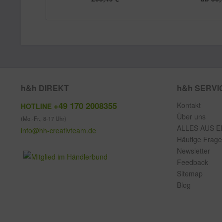
h&h DIREKT
h&h SERVI
+49 170 2008355
Kontakt
HOTLINE
Über uns
(Mo.-Fr., 8-17 Uhr)
ALLES AUS E
info@hh-creativteam.de
Häufige Frag
Newsletter
Feedback
Sitemap
Blog