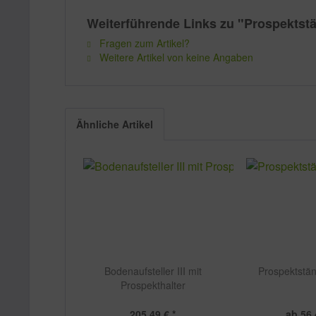
Weiterführende Links zu "Prospektstä
Fragen zum Artikel?
Weitere Artikel von keine Angaben
Ähnliche Artikel
Bodenaufsteller III mit
Prospektstän
Prospekthalter
205,49 € *
ab 56,