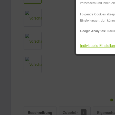
verbessern und Ihnen ein
Folgende Cookies akzepti
Einstellungen, dort könn
Google Analytics:
Track
Individuelle Einstellu
Beschreibung
Zubehör
1
Eigenscha