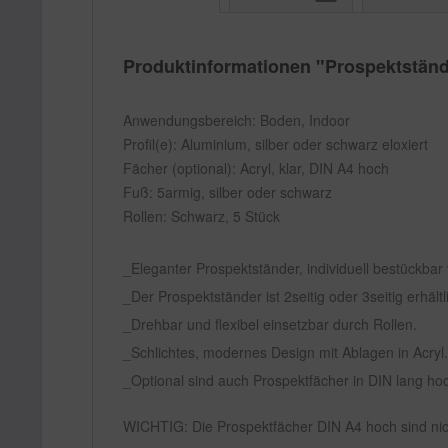
Produktinformationen "Prospektständ
Anwendungsbereich: Boden, Indoor
Profil(e): Aluminium, silber oder schwarz eloxiert
Fächer (optional): Acryl, klar, DIN A4 hoch
Fuß: 5armig, silber oder schwarz
Rollen: Schwarz, 5 Stück
Eleganter Prospektständer, individuell bestückbar
Der Prospektständer ist 2seitig oder 3seitig erhäl
Drehbar und flexibel einsetzbar durch Rollen.
Schlichtes, modernes Design mit Ablagen in Acryl.
Optional sind auch Prospektfächer in DIN lang hoc
WICHTIG: Die Prospektfächer DIN A4 hoch sind nic