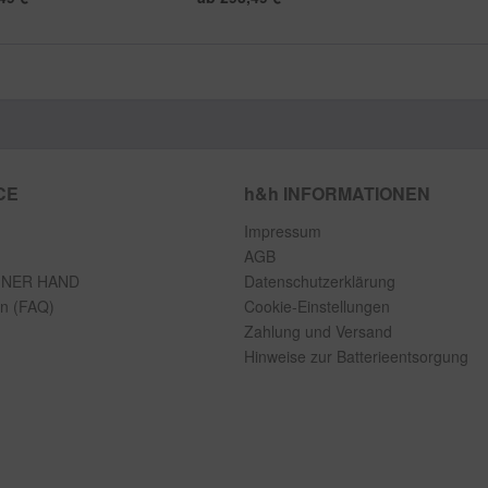
CE
h&h INFORMATIONEN
Impressum
AGB
INER HAND
Datenschutzerklärung
en (FAQ)
Cookie-Einstellungen
Zahlung und Versand
Hinweise zur Batterieentsorgung