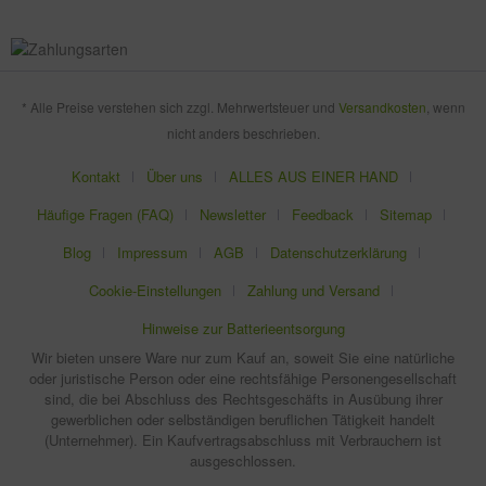
* Alle Preise verstehen sich zzgl. Mehrwertsteuer und
Versandkosten
, wenn
nicht anders beschrieben.
Kontakt
Über uns
ALLES AUS EINER HAND
Häufige Fragen (FAQ)
Newsletter
Feedback
Sitemap
Blog
Impressum
AGB
Datenschutzerklärung
Cookie-Einstellungen
Zahlung und Versand
Hinweise zur Batterieentsorgung
Wir bieten unsere Ware nur zum Kauf an, soweit Sie eine natürliche
oder juristische Person oder eine rechtsfähige Personengesellschaft
sind, die bei Abschluss des Rechtsgeschäfts in Ausübung ihrer
gewerblichen oder selbständigen beruflichen Tätigkeit handelt
(Unternehmer). Ein Kaufvertragsabschluss mit Verbrauchern ist
ausgeschlossen.