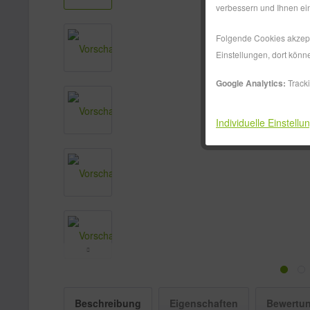
verbessern und Ihnen ein
Folgende Cookies akzepti
Einstellungen, dort könn
Google Analytics:
Track
Individuelle Einstellu
Beschreibung
Eigenschaften
Bewertu