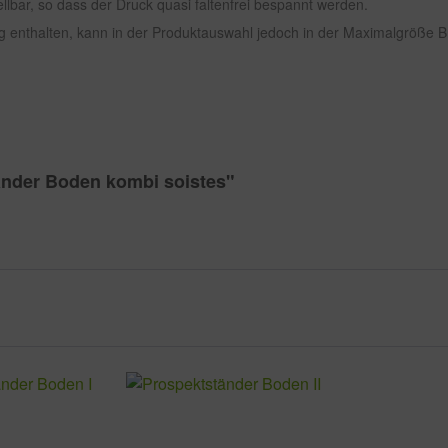
ellbar, so dass der Druck quasi faltenfrei bespannt werden.
ng enthalten, kann in der Produktauswahl jedoch in der Maximalgröße 
änder Boden kombi soistes"