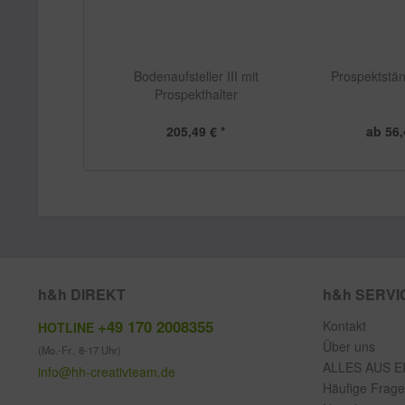
Bodenaufsteller III mit
Prospektstän
Prospekthalter
205,49 € *
ab 56,
h&h DIREKT
h&h SERVI
+49 170 2008355
Kontakt
HOTLINE
Über uns
(Mo.-Fr., 8-17 Uhr)
ALLES AUS E
info@hh-creativteam.de
Häufige Frag