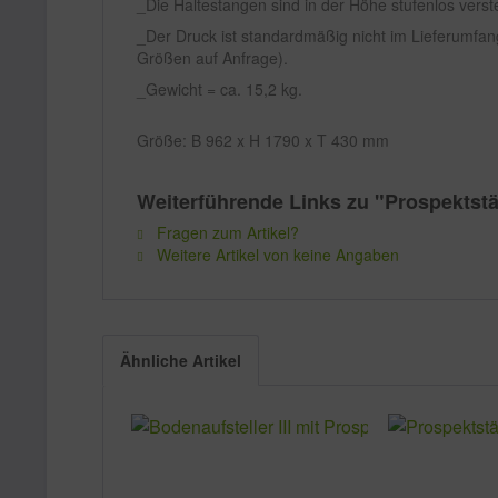
Die Haltestangen sind in der Höhe stufenlos verst
Der Druck ist standardmäßig nicht im Lieferumfa
Größen auf Anfrage).
Gewicht = ca. 15,2 kg.
Größe: B 962 x H 1790 x T 430 mm
Weiterführende Links zu "Prospektst
Fragen zum Artikel?
Weitere Artikel von keine Angaben
Ähnliche Artikel