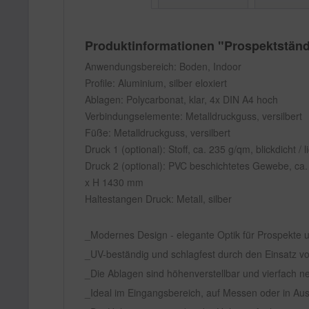
Produktinformationen "Prospektstän
Anwendungsbereich: Boden, Indoor
Profile: Aluminium, silber eloxiert
Ablagen: Polycarbonat, klar, 4x DIN A4 hoch
Verbindungselemente: Metalldruckguss, versilbert
Füße: Metalldruckguss, versilbert
Druck 1 (optional): Stoff, ca. 235 g/qm, blickdicht
Druck 2 (optional): PVC beschichtetes Gewebe, ca. 
x H 1430 mm
Haltestangen Druck: Metall, silber
Modernes Design - elegante Optik für Prospekte u
UV-beständig und schlagfest durch den Einsatz v
Die Ablagen sind höhenverstellbar und vierfach ne
Ideal im Eingangsbereich, auf Messen oder in Aus