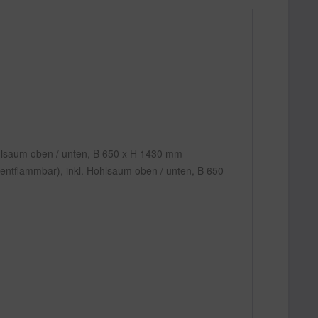
 Hohlsaum oben / unten, B 650 x H 1430 mm
 entflammbar), inkl. Hohlsaum oben / unten, B 650