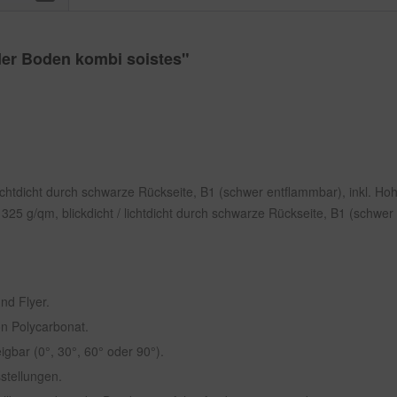
der Boden kombi soistes"
 / lichtdicht durch schwarze Rückseite, B1 (schwer entflammbar), inkl.
325 g/qm, blickdicht / lichtdicht durch schwarze Rückseite, B1 (schwer
nd Flyer.
on Polycarbonat.
igbar (0°, 30°, 60° oder 90°).
stellungen.