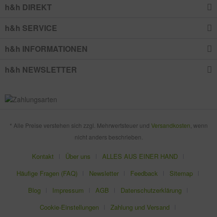
h&h DIREKT
h&h SERVICE
h&h INFORMATIONEN
h&h NEWSLETTER
* Alle Preise verstehen sich zzgl. Mehrwertsteuer und
Versandkosten
, wenn
nicht anders beschrieben.
Kontakt
Über uns
ALLES AUS EINER HAND
Häufige Fragen (FAQ)
Newsletter
Feedback
Sitemap
Blog
Impressum
AGB
Datenschutzerklärung
Cookie-Einstellungen
Zahlung und Versand