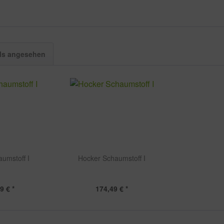
ls angesehen
umstoff I
Hocker Schaumstoff I
9 € *
174,49 € *