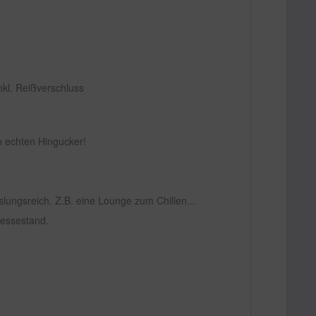
nkl. Reißverschluss
n echten Hingucker!
slungsreich. Z.B. eine Lounge zum Chillen...
Messestand.