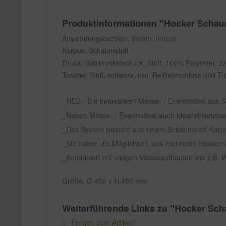
Produktinformationen "Hocker Schaum
Anwendungsbereich: Boden, Indoor
Korpus: Schaumstoff
Druck: Sublimationsdruck, Stoff, 100% Polyester, 22
Tasche: Stoff, schwarz, inkl. Reißverschluss und T
NEU - Die innovativen Messe- / Eventmöbel aus Sc
Neben Messe- / Eventmöbel auch ideal einsetzbar 
Das System besteht aus einem Schaumstoff-Korpus
Sie haben die Möglichkeit, aus mehreren Hockern e
Kombiniert mit einigen Messeaufbauten wie z.B.
Größe: Ø 450 x H 450 mm
Weiterführende Links zu "Hocker Scha
Fragen zum Artikel?