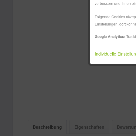
verbessern und Ihnen ein
Folgende Cookies akzepti
Einstellungen, dort könn
Google Analytics:
Track
Individuelle Einstellu
Beschreibung
Eigenschaften
Bewertu