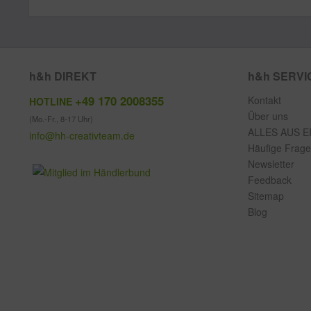
h&h DIREKT
h&h SERVI
+49 170 2008355
Kontakt
HOTLINE
Über uns
(Mo.-Fr., 8-17 Uhr)
ALLES AUS E
info@hh-creativteam.de
Häufige Frag
Newsletter
Feedback
Sitemap
Blog