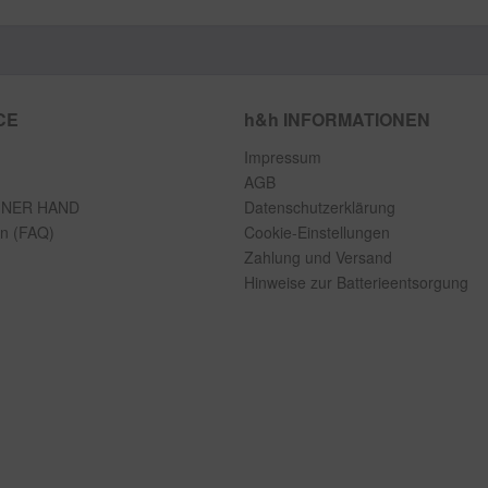
CE
h&h INFORMATIONEN
Impressum
AGB
INER HAND
Datenschutzerklärung
en (FAQ)
Cookie-Einstellungen
Zahlung und Versand
Hinweise zur Batterieentsorgung