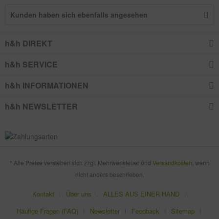
Kunden haben sich ebenfalls angesehen
h&h DIREKT
h&h SERVICE
h&h INFORMATIONEN
h&h NEWSLETTER
* Alle Preise verstehen sich zzgl. Mehrwertsteuer und
Versandkosten
, wenn
nicht anders beschrieben.
Kontakt
Über uns
ALLES AUS EINER HAND
Häufige Fragen (FAQ)
Newsletter
Feedback
Sitemap