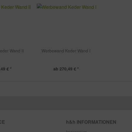
eder Wand II
Werbewand Keder Wand I
49 € *
ab 270,49 € *
CE
h&h INFORMATIONEN