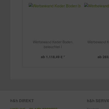
Werbewand Keder Boden
Werbewand K
beleuchtet I
ab 1.118,49 € *
ab 283,
h&h DIREKT
h&h SERVI