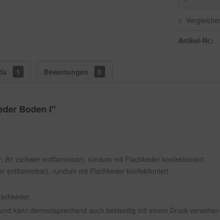
Vergleiche
Artikel-Nr.:
ds
1
Bewertungen
0
der Boden I"
m², B1 (schwer entflammbar), rundum mit Flachkeder konfektioniert
er entflammbar), rundum mit Flachkeder konfektioniert
lachkeder.
r und kann dementsprechend auch beidseitig mit einem Druck versehen