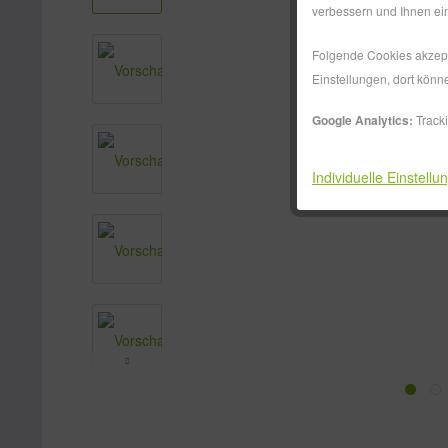
verbessern und Ihnen ein
Folgende Cookies akzepti
Einstellungen, dort könn
Google Analytics:
Track
Individuelle Einstellu