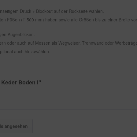
seitigem Druck + Blockout auf der Rückseite wählen.
ten Füßen (T 500 mm) haben sowie alle Größen bis zu einer Breite von
gen Augenblicken.
usern oder auch auf Messen als Wegweiser, Trennwand oder Werbeträge
tional auch hinzuwählen.
 Keder Boden I"
ls angesehen