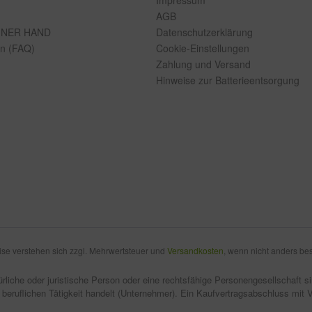
Impressum
AGB
INER HAND
Datenschutzerklärung
en (FAQ)
Cookie-Einstellungen
Zahlung und Versand
Hinweise zur Batterieentsorgung
eise verstehen sich zzgl. Mehrwertsteuer und
Versandkosten
, wenn nicht anders be
rliche oder juristische Person oder eine rechtsfähige Personengesellschaft 
 beruflichen Tätigkeit handelt (Unternehmer). Ein Kaufvertragsabschluss mit 