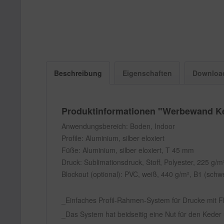
Beschreibung
Eigenschaften
Downloa
Produktinformationen "Werbewand Ke
Anwendungsbereich: Boden, Indoor
Profile: Aluminium, silber eloxiert
Füße: Aluminium, silber eloxiert, T 45 mm
Druck: Sublimationsdruck, Stoff, Polyester, 225 g/
Blockout (optional): PVC, weiß, 440 g/m², B1 (schw
Einfaches Profil-Rahmen-System für Drucke mit F
Das System hat beidseitig eine Nut für den Kede