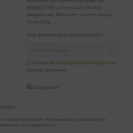
Abonnieren Sie unseren kostenlosen h&h
NEWSLETTER und verpassen Sie keine
Neuigkeit oder Aktion mehr aus dem adforyou
Online-Shop.
(Eine Abbestellung ist jederzeit möglich.)
Ich habe die
Datenschutzbestimmungen
zur
Kenntnis genommen.
schrieben.
sind, die bei Abschluss des Rechtsgeschäfts in Ausübung ihrer
Verbrauchern ist ausgeschlossen.