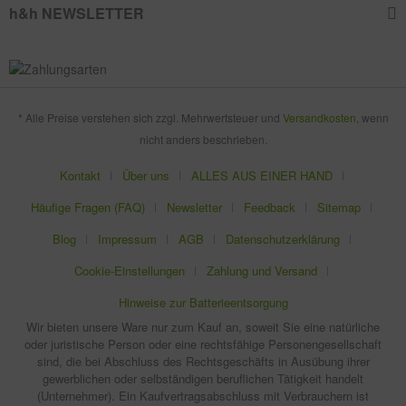
h&h NEWSLETTER
* Alle Preise verstehen sich zzgl. Mehrwertsteuer und
Versandkosten
, wenn
nicht anders beschrieben.
Kontakt
Über uns
ALLES AUS EINER HAND
Häufige Fragen (FAQ)
Newsletter
Feedback
Sitemap
Blog
Impressum
AGB
Datenschutzerklärung
Cookie-Einstellungen
Zahlung und Versand
Hinweise zur Batterieentsorgung
Wir bieten unsere Ware nur zum Kauf an, soweit Sie eine natürliche
oder juristische Person oder eine rechtsfähige Personengesellschaft
sind, die bei Abschluss des Rechtsgeschäfts in Ausübung ihrer
gewerblichen oder selbständigen beruflichen Tätigkeit handelt
(Unternehmer). Ein Kaufvertragsabschluss mit Verbrauchern ist