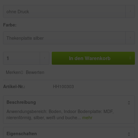
Farbe:
In den
Warenkorb
Merken
Bewerten
Artikel-Nr.:
HH100303
Beschreibung
Anwendungsbereich: Boden, Indoor Bodenplatte: MDF,
nierenförmig, silber, weiß und buche...
mehr
Eigenschaften