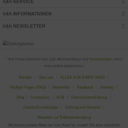
h&h SERVICE
h&h INFORMATIONEN
h&h NEWSLETTER
* Alle Preise verstehen sich zzgl. Mehrwertsteuer und
Versandkosten
, wenn
nicht anders beschrieben.
Kontakt
Über uns
ALLES AUS EINER HAND
Häufige Fragen (FAQ)
Newsletter
Feedback
Sitemap
Blog
Impressum
AGB
Datenschutzerklärung
Cookie-Einstellungen
Zahlung und Versand
Hinweise zur Batterieentsorgung
Wir bieten unsere Ware nur zum Kauf an, soweit Sie eine natürliche