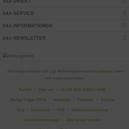
h&h DIREKT
h&h SERVICE
h&h INFORMATIONEN
h&h NEWSLETTER
* Alle Preise verstehen sich zzgl. Mehrwertsteuer und
Versandkosten
, wenn
nicht anders beschrieben.
Kontakt
Über uns
ALLES AUS EINER HAND
Häufige Fragen (FAQ)
Newsletter
Feedback
Sitemap
Blog
Impressum
AGB
Datenschutzerklärung
Cookie-Einstellungen
Zahlung und Versand