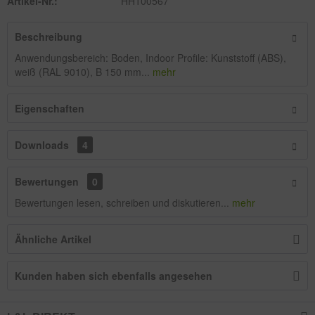
Artikel-Nr.:
HH100567
Beschreibung
Anwendungsbereich: Boden, Indoor Profile: Kunststoff (ABS),
weiß (RAL 9010), B 150 mm...
mehr
Eigenschaften
Downloads
4
Bewertungen
0
Bewertungen lesen, schreiben und diskutieren...
mehr
Ähnliche Artikel
Kunden haben sich ebenfalls angesehen