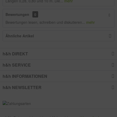
Längen 0,28, 0,80 und 10 m. Die...
mehr
Bewertungen
0
Bewertungen lesen, schreiben und diskutieren...
mehr
Ähnliche Artikel
h&h DIREKT
h&h SERVICE
h&h INFORMATIONEN
h&h NEWSLETTER