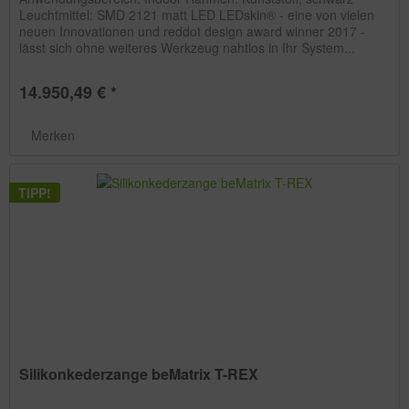
Leuchtmittel: SMD 2121 matt LED LEDskin® - eine von vielen
neuen Innovationen und reddot design award winner 2017 -
lässt sich ohne weiteres Werkzeug nahtlos in Ihr System...
14.950,49 € *
Merken
TIPP!
Silikonkederzange beMatrix T-REX