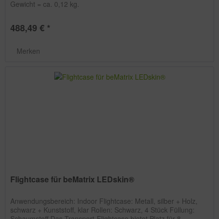
Gewicht = ca. 0,12 kg.
488,49 € *
Merken
Flightcase für beMatrix LEDskin®
Anwendungsbereich: Indoor Flightcase: Metall, silber + Holz,
schwarz + Kunststoff, klar Rollen: Schwarz, 4 Stück Füllung:
Schaumstoff Das Transport-Flightcase bietet Platz für 8