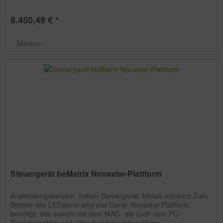
8.450,49 € *
Merken
Steuergerät beMatrix Novastar-Plattform
Anwendungsbereich: Indoor Steuergerät: Metall, schwarz Zum
Betrieb des LEDskin® wird das Gerät 'Novastar-Plattform'
benötigt, das sowohl mit dem MAC- als auch dem PC-
Betriebssystem und allen herkömmlichen Video