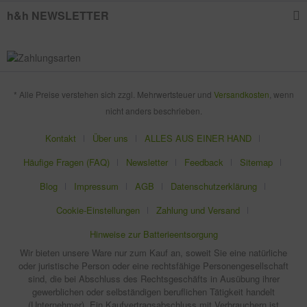
h&h NEWSLETTER
* Alle Preise verstehen sich zzgl. Mehrwertsteuer und
Versandkosten
, wenn
nicht anders beschrieben.
Kontakt
Über uns
ALLES AUS EINER HAND
Häufige Fragen (FAQ)
Newsletter
Feedback
Sitemap
Blog
Impressum
AGB
Datenschutzerklärung
Cookie-Einstellungen
Zahlung und Versand
Hinweise zur Batterieentsorgung
Wir bieten unsere Ware nur zum Kauf an, soweit Sie eine natürliche
oder juristische Person oder eine rechtsfähige Personengesellschaft
sind, die bei Abschluss des Rechtsgeschäfts in Ausübung ihrer
gewerblichen oder selbständigen beruflichen Tätigkeit handelt
(Unternehmer). Ein Kaufvertragsabschluss mit Verbrauchern ist