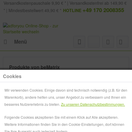
Versandkostenpauschale 9,90 € * | Versandkostenfrei ab 149,90 €
+49 170 2008355
* | Mindestbestellwert 49,90 € *
HOTLINE
Menü
Produkte von beMatrix
Cookies
Wir verwenden Cookies. Einige davon sind technisch notwendig (z.B. für den
Warenkorb), andere helfen uns, unser Angebot zu verbessern und Ihnen ein
besseres Nutzererlebnis zu bieten.
Zu unseren Datenschutzbestimmungen.
Folgende Cookies akzeptieren Sie mit einem Klick auf Alle akzeptieren.
Weitere Informationen finden Sie in den Cookie-Einstellungen, dort können
Sie Ihre Auswahl auch jederzeit ändern.