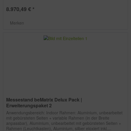
8.970,49 € *
Merken
Messestand beMatrix Delux Pack |
Erweiterungspaket 2
Anwendungsbereich: Indoor Rahmen: Aluminium, unbearbeitet
mit gebürsteten Seiten + variable Rahmen (in der Breite
anpassbar), Aluminium, unbearbeitet mit gebürsteten Seiten +
Rahmen (Leuchtkasten), Aluminium, silber eloxiert inkl....