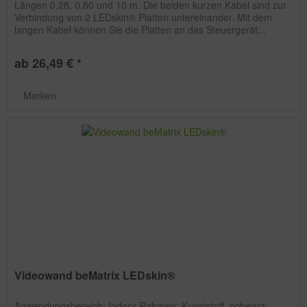
Längen 0,28, 0,80 und 10 m. Die beiden kurzen Kabel sind zur
Verbindung von 2 LEDskin® Platten untereinander. Mit dem
langen Kabel können Sie die Platten an das Steuergerät...
ab 26,49 € *
Merken
Videowand beMatrix LEDskin®
Anwendungsbereich: Indoor Rahmen: Kunststoff, schwarz