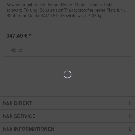
Anwendungsbereich: Indoor Koffer: Metall, silber + Holz,
schwarz Füllung: Schaumstoff Transportkoffer bietet Platz für 6
Strahler beMatrix SAM LED. Gewicht = ca. 7,36 kg.
347,49 € *
Merken
h&h DIREKT
h&h SERVICE
h&h INFORMATIONEN